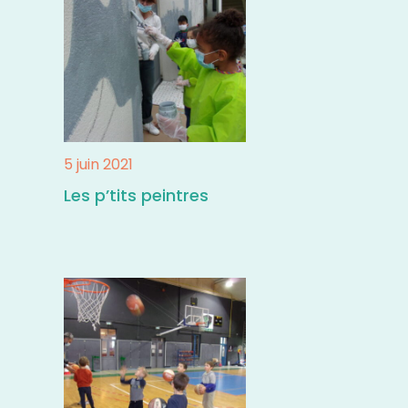
5 juin 2021
Les p’tits peintres