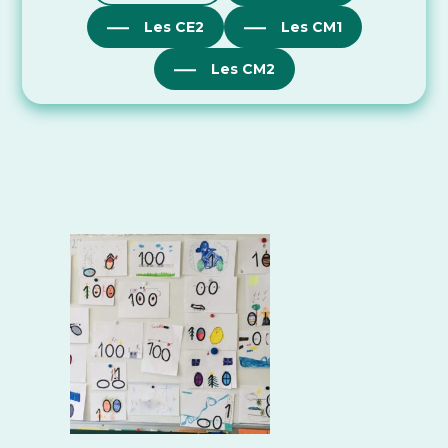
Les CE2
Les CM1
Les CM2