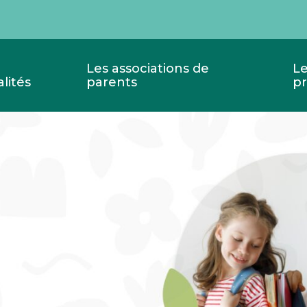
Les associations de
Le
lités
parents
pr