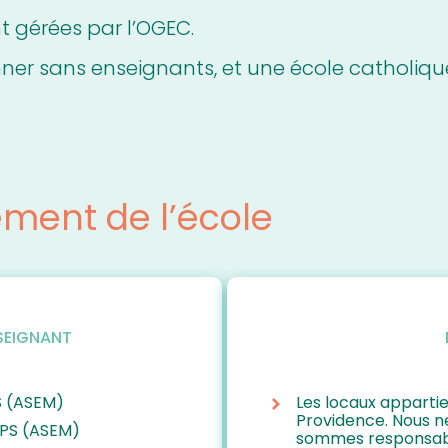
t gérées par l’OGEC.
ner sans enseignants, et une école catholiqu
ement de l’école
SEIGNANT
PS (ASEM)
Les locaux appartie
Providence. Nous n
 PS (ASEM)
sommes responsable