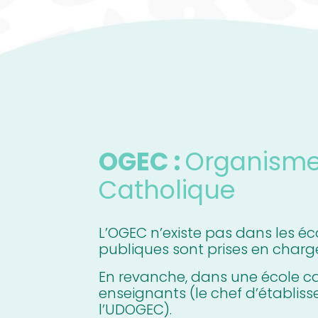
OGEC :
Organisme
Catholique
L’OGEC n’existe pas dans les é
publiques sont prises en charge 
En revanche, dans une école ca
enseignants (le chef d’établis
l’UDOGEC).