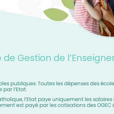
 de Gestion de l’Enseign
coles publiques. Toutes les dépenses des écol
par l’Etat.
tholique, l’Etat paye uniquement les salaires
sement est payé par les cotisations des OGEC 