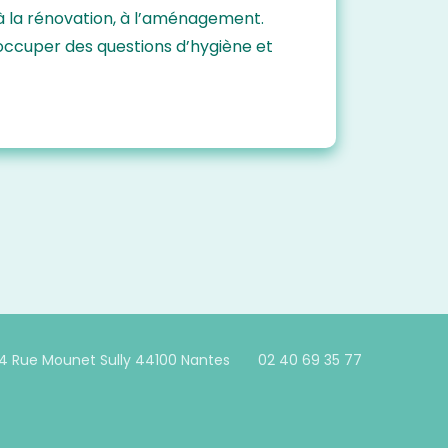
 à la rénovation, à l’aménagement.
occuper des questions d’hygiène et
4 Rue Mounet Sully 44100 Nantes
02 40 69 35 77